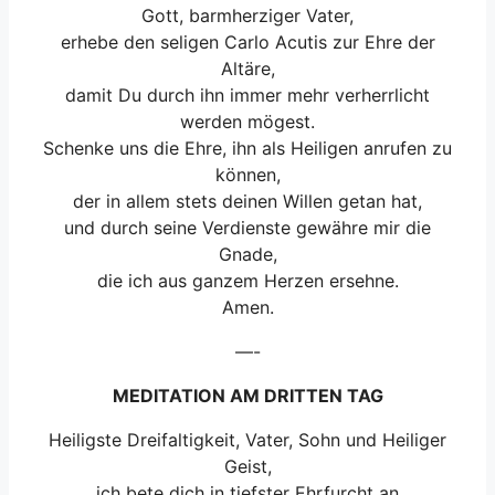
Gott, barmherziger Vater,
erhebe den seligen Carlo Acutis zur Ehre der
Altäre,
damit Du durch ihn immer mehr verherrlicht
werden mögest.
Schenke uns die Ehre, ihn als Heiligen anrufen zu
können,
der in allem stets deinen Willen getan hat,
und durch seine Verdienste gewähre mir die
Gnade,
die ich aus ganzem Herzen ersehne.
Amen.
—-
MEDITATION AM DRITTEN TAG
Heiligste Dreifaltigkeit, Vater, Sohn und Heiliger
Geist,
ich bete dich in tiefster Ehrfurcht an