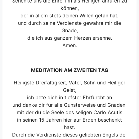
Schenke uns die Ehre, ihn als Heiligen anrufen zu
können,
der in allem stets deinen Willen getan hat,
und durch seine Verdienste gewähre mir die
Gnade,
die ich aus ganzem Herzen ersehne.
Amen.
—-
MEDITATION AM ZWEITEN TAG
Heiligste Dreifaltigkeit, Vater, Sohn und Heiliger
Geist,
ich bete dich in tiefster Ehrfurcht an
und danke dir für alle Gunsterweise und Gnaden,
mit der du die Seele des seligen Carlo Acutis
in seinen 15 Jahren hier auf Erden beschenkt
hast.
Durch die Verdienste dieses geliebten Engels der