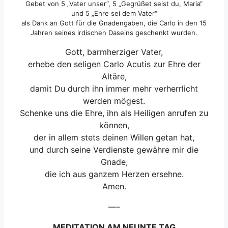
Gebet von 5 „Vater unser“, 5 „Gegrüßet seist du, Maria“
und 5 „Ehre sei dem Vater“
als Dank an Gott für die Gnadengaben, die Carlo in den 15
Jahren seines irdischen Daseins geschenkt wurden.
Gott, barmherziger Vater,
erhebe den seligen Carlo Acutis zur Ehre der
Altäre,
damit Du durch ihn immer mehr verherrlicht
werden mögest.
Schenke uns die Ehre, ihn als Heiligen anrufen zu
können,
der in allem stets deinen Willen getan hat,
und durch seine Verdienste gewähre mir die
Gnade,
die ich aus ganzem Herzen ersehne.
Amen.
—-
MEDITATION AM NEUNTE TAG