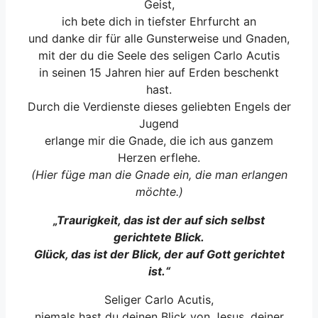
Geist,
ich bete dich in tiefster Ehrfurcht an
und danke dir für alle Gunsterweise und Gnaden,
mit der du die Seele des seligen Carlo Acutis
in seinen 15 Jahren hier auf Erden beschenkt
hast.
Durch die Verdienste dieses geliebten Engels der
Jugend
erlange mir die Gnade, die ich aus ganzem
Herzen erflehe.
(Hier füge man die Gnade ein, die man erlangen
möchte.)
„Traurigkeit, das ist der auf sich selbst
gerichtete Blick.
Glück, das ist der Blick, der auf Gott gerichtet
ist.“
Seliger Carlo Acutis,
niemals hast du deinen Blick von Jesus, deiner