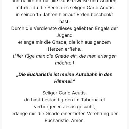
und danke dir für alle Gunsterweise und Gnaden,
mit der du die Seele des seligen Carlo Acutis
in seinen 15 Jahren hier auf Erden beschenkt
hast.
Durch die Verdienste dieses geliebten Engels der
Jugend
erlange mir die Gnade, die ich aus ganzem
Herzen erflehe.
(Hier füge man die Gnade ein, die man erlangen
möchte.)
„Die Eucharistie ist meine Autobahn in den
Himmel.“
Seliger Carlo Acutis,
du hast beständig den im Tabernakel
verborgenen Jesus gesucht,
erlange mir die Gnade einer tiefen Verehrung der
Eucharistie. Amen.