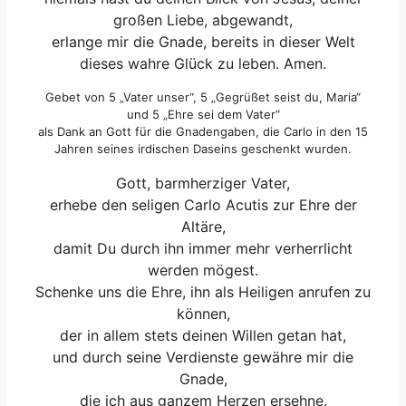
großen Liebe, abgewandt,
erlange mir die Gnade, bereits in dieser Welt
dieses wahre Glück zu leben. Amen.
Gebet von 5 „Vater unser“, 5 „Gegrüßet seist du, Maria“
und 5 „Ehre sei dem Vater“
als Dank an Gott für die Gnadengaben, die Carlo in den 15
Jahren seines irdischen Daseins geschenkt wurden.
Gott, barmherziger Vater,
erhebe den seligen Carlo Acutis zur Ehre der
Altäre,
damit Du durch ihn immer mehr verherrlicht
werden mögest.
Schenke uns die Ehre, ihn als Heiligen anrufen zu
können,
der in allem stets deinen Willen getan hat,
und durch seine Verdienste gewähre mir die
Gnade,
die ich aus ganzem Herzen ersehne.