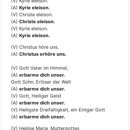
(V) Kyrie eleison.
(A)
Kyrie eleison.
(V) Christe eleison.
(A)
Christe eleison.
(V) Kyrie eleison.
(A)
Kyrie eleison.
(V) Christus höre uns.
(A)
Christus erhöre uns.
(V) Gott Vater im Himmel,
(A)
erbarme dich unser.
Gott Sohn, Erlöser der Welt
(A)
erbarme dich unser.
(V) Gott, Heiliger Geist
(A)
erbarme dich unser.
(V) Heiligste Dreifaltigkeit, ein Einiger Gott
(A)
erbarme dich unser.
(V) Heilige Maria, Muttergottes