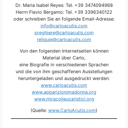
Dr. Maria Isabel Reyes: Tel. +39 3474094968
Herrn Flavio Bergamo: Tel. +39 3396340122
oder schreiben Sie an folgende Email-Adresse:
info@carloacutis.com
preghiere@carloacutis.com
reliquie@carloacutis.com
Von den folgenden Internetseiten können
Material über Carlo,
eine Biografie in verschiedenen Sprachen
und die von ihm geschaffenen Ausstellungen
heruntergeladen und ausgedruckt werden:
www.carloacutis.com
www.apparizionimadonna.org
www.miracolieucaristici.org
(Quelle:
www.CarloAcutis.com
)