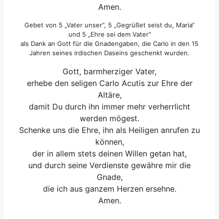
Amen.
Gebet von 5 „Vater unser“, 5 „Gegrüßet seist du, Maria“
und 5 „Ehre sei dem Vater“
als Dank an Gott für die Gnadengaben, die Carlo in den 15
Jahren seines irdischen Daseins geschenkt wurden.
Gott, barmherziger Vater,
erhebe den seligen Carlo Acutis zur Ehre der
Altäre,
damit Du durch ihn immer mehr verherrlicht
werden mögest.
Schenke uns die Ehre, ihn als Heiligen anrufen zu
können,
der in allem stets deinen Willen getan hat,
und durch seine Verdienste gewähre mir die
Gnade,
die ich aus ganzem Herzen ersehne.
Amen.