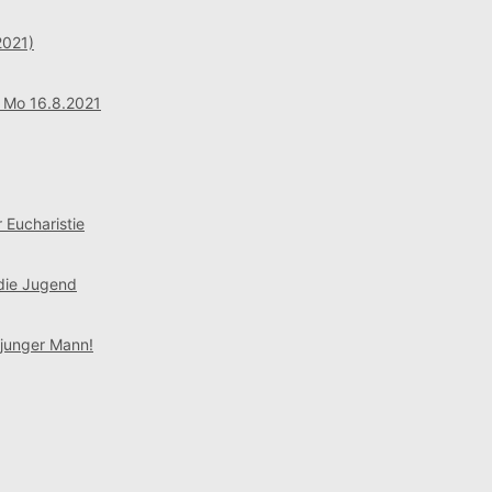
2021)
: Mo 16.8.2021
 Eucharistie
 die Jugend
 junger Mann!