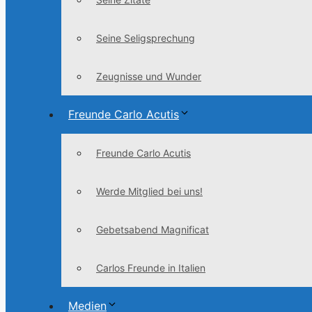
Seine Seligsprechung
Zeugnisse und Wunder
Freunde Carlo Acutis
Freunde Carlo Acutis
Werde Mitglied bei uns!
Gebetsabend Magnificat
Carlos Freunde in Italien
Medien