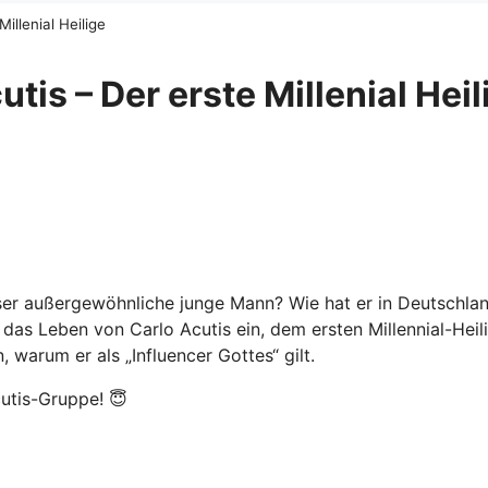
illenial Heilige
utis – Der erste Millenial Heil
ser außergewöhnliche junge Mann? Wie hat er in Deutschlan
n das Leben von Carlo Acutis ein, dem ersten Millennial-He
 warum er als „Influencer Gottes“ gilt.
utis-Gruppe! 😇