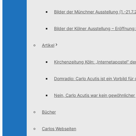
Bilder der Münchner Ausstellung (1.-21.7.
Bilder der Kölner Ausstellung – Eröffnung
Artikel
Kirchenzeitung Köln: „Internetapostel“ der
Domradio: Carlo Acutis ist ein Vorbild für
Nein, Carlo Acutis war kein gewöhnlicher
Bücher
Carlos Webseiten