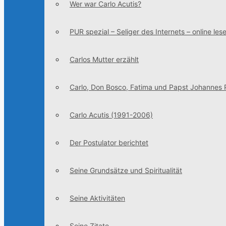
Wer war Carlo Acutis?
PUR spezial – Seliger des Internets – online les
Carlos Mutter erzählt
Carlo, Don Bosco, Fatima und Papst Johannes Pa
Carlo Acutis (1991-2006)
Der Postulator berichtet
Seine Grundsätze und Spiritualität
Seine Aktivitäten
Seine Zitate