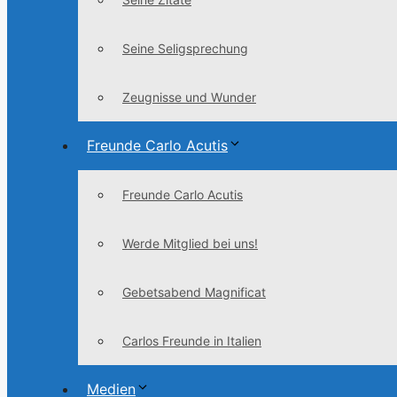
Seine Seligsprechung
Zeugnisse und Wunder
Freunde Carlo Acutis
Freunde Carlo Acutis
Werde Mitglied bei uns!
Gebetsabend Magnificat
Carlos Freunde in Italien
Medien