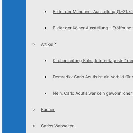
Bilder der Münchner Ausstellung (1.-21.7.
Bilder der Kölner Ausstellung – Eröffnung
Artikel
Kirchenzeitung Köln: „Internetapostel“ der
Domradio: Carlo Acutis ist ein Vorbild für
Nein, Carlo Acutis war kein gewöhnlicher
Bücher
Carlos Webseiten