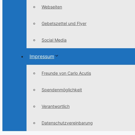
Webseiten
Gebetszettel und Flyer
Social Media
Impressum
Freunde von Carlo Acutis
Spendenmöglichkeit
Verantwortlich
Datenschutzvereinbarung