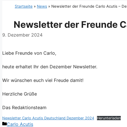
Startseite
»
News
»
Newsletter der Freunde Carlo Acutis – 
Newsletter der Freunde C
9. Dezember 2024
Liebe Freunde von Carlo,
heute erhaltet Ihr den Dezember Newsletter.
Wir wünschen euch viel Freude damit!
Herzliche Grüße
Das Redaktionsteam
Newsletter Carlo Acutis Deutschland Dezember 2024
Herunterladen
Kategorien
Carlo Acutis