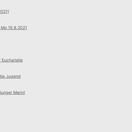
2021)
: Mo 16.8.2021
 Eucharistie
 die Jugend
 junger Mann!