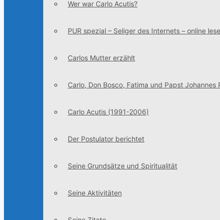
Wer war Carlo Acutis?
PUR spezial – Seliger des Internets – online les
Carlos Mutter erzählt
Carlo, Don Bosco, Fatima und Papst Johannes Pa
Carlo Acutis (1991-2006)
Der Postulator berichtet
Seine Grundsätze und Spiritualität
Seine Aktivitäten
Seine Zitate