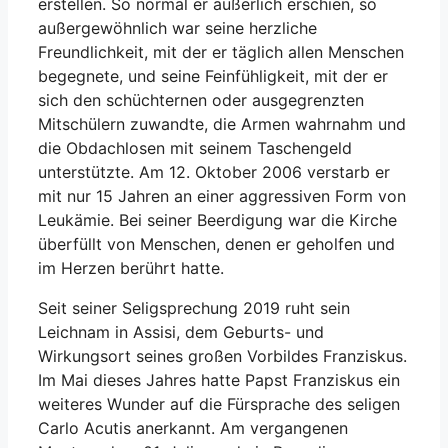
erstellen. So normal er äußerlich erschien, so
außergewöhnlich war seine herzliche
Freundlichkeit, mit der er täglich allen Menschen
begegnete, und seine Feinfühligkeit, mit der er
sich den schüchternen oder ausgegrenzten
Mitschülern zuwandte, die Armen wahrnahm und
die Obdachlosen mit seinem Taschengeld
unterstützte. Am 12. Oktober 2006 verstarb er
mit nur 15 Jahren an einer aggressiven Form von
Leukämie. Bei seiner Beerdigung war die Kirche
überfüllt von Menschen, denen er geholfen und
im Herzen berührt hatte.
Seit seiner Seligsprechung 2019 ruht sein
Leichnam in Assisi, dem Geburts- und
Wirkungsort seines großen Vorbildes Franziskus.
Im Mai dieses Jahres hatte Papst Franziskus ein
weiteres Wunder auf die Fürsprache des seligen
Carlo Acutis anerkannt. Am vergangenen