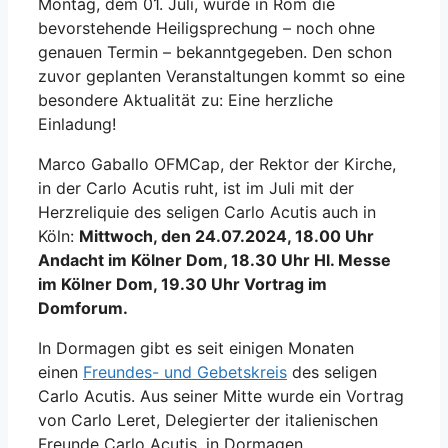
Montag, dem 01. Juli, wurde in Rom die
bevorstehende Heiligsprechung – noch ohne
genauen Termin – bekanntgegeben. Den schon
zuvor geplanten Veranstaltungen kommt so eine
besondere Aktualität zu: Eine herzliche
Einladung!
Marco Gaballo OFMCap, der Rektor der Kirche,
in der Carlo Acutis ruht, ist im Juli mit der
Herzreliquie des seligen Carlo Acutis auch in
Köln:
Mittwoch, den 24.07.2024, 18.00 Uhr
Andacht im Kölner Dom, 18.30 Uhr Hl. Messe
im Kölner Dom, 19.30 Uhr Vortrag im
Domforum.
In Dormagen gibt es seit einigen Monaten
einen
Freundes- und Gebetskreis
des seligen
Carlo Acutis. Aus seiner Mitte wurde ein Vortrag
von Carlo Leret, Delegierter der italienischen
Freunde Carlo Acutis, in Dormagen