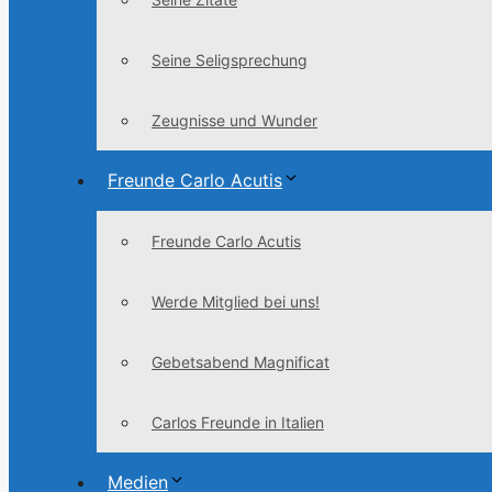
Seine Seligsprechung
Zeugnisse und Wunder
Freunde Carlo Acutis
Freunde Carlo Acutis
Werde Mitglied bei uns!
Gebetsabend Magnificat
Carlos Freunde in Italien
Medien