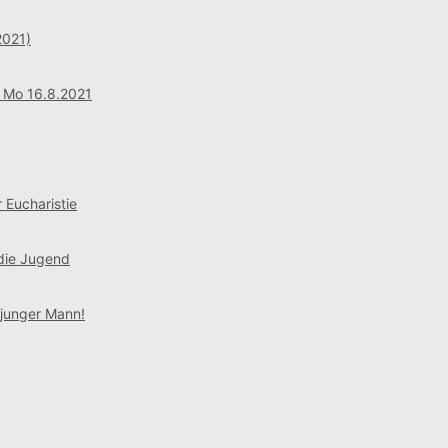
2021)
: Mo 16.8.2021
 Eucharistie
 die Jugend
 junger Mann!