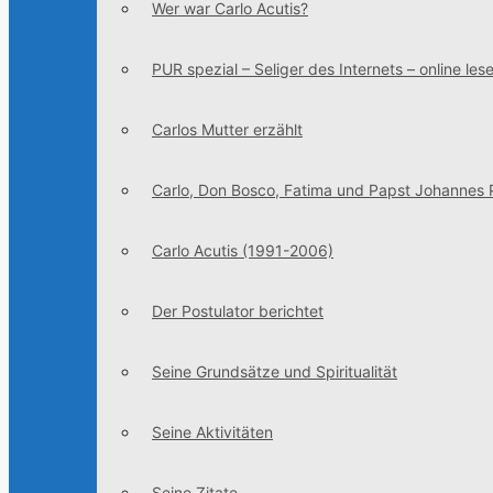
Wer war Carlo Acutis?
PUR spezial – Seliger des Internets – online les
Carlos Mutter erzählt
Carlo, Don Bosco, Fatima und Papst Johannes Pa
Carlo Acutis (1991-2006)
Der Postulator berichtet
Seine Grundsätze und Spiritualität
Seine Aktivitäten
Seine Zitate