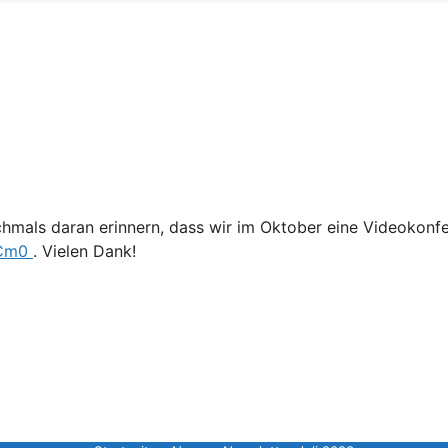
chmals daran erinnern, dass wir im Oktober eine Videokon
uCm0
. Vielen Dank!