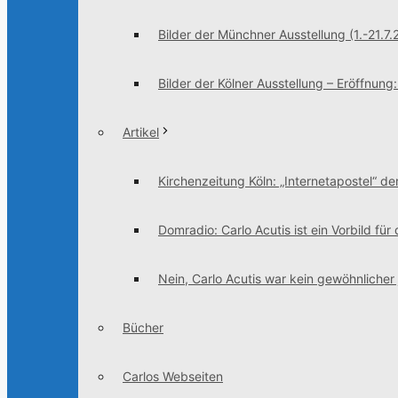
Bilder der Münchner Ausstellung (1.-21.7.
Bilder der Kölner Ausstellung – Eröffnung
Artikel
Kirchenzeitung Köln: „Internetapostel“ der
Domradio: Carlo Acutis ist ein Vorbild für
Nein, Carlo Acutis war kein gewöhnlicher
Bücher
Carlos Webseiten