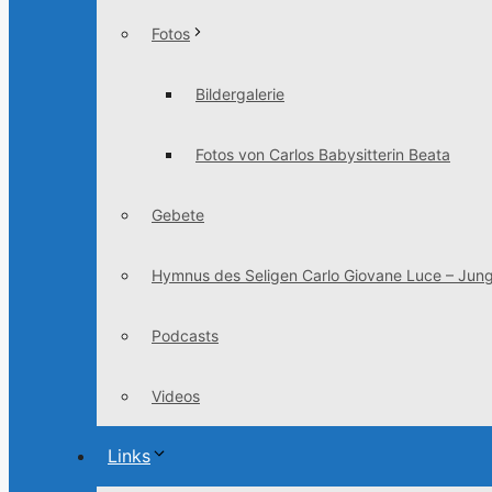
Fotos
Bildergalerie
Fotos von Carlos Babysitterin Beata
Gebete
Hymnus des Seligen Carlo Giovane Luce – Jung
Podcasts
Videos
Links