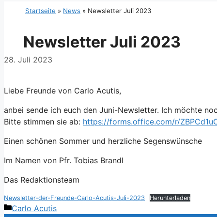
Startseite
»
News
»
Newsletter Juli 2023
Newsletter Juli 2023
28. Juli 2023
Liebe Freunde von Carlo Acutis,
anbei sende ich euch den Juni-Newsletter. Ich möchte no
Bitte stimmen sie ab:
https://forms.office.com/r/ZBPCd1
Einen schönen Sommer und herzliche Segenswünsche
Im Namen von Pfr. Tobias Brandl
Das Redaktionsteam
Newsletter-der-Freunde-Carlo-Acutis-Juli-2023
Herunterladen
Kategorien
Carlo Acutis