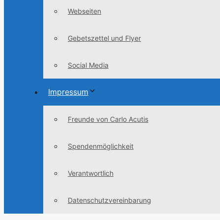
Webseiten
Gebetszettel und Flyer
Social Media
Impressum
Freunde von Carlo Acutis
Spendenmöglichkeit
Verantwortlich
Datenschutzvereinbarung