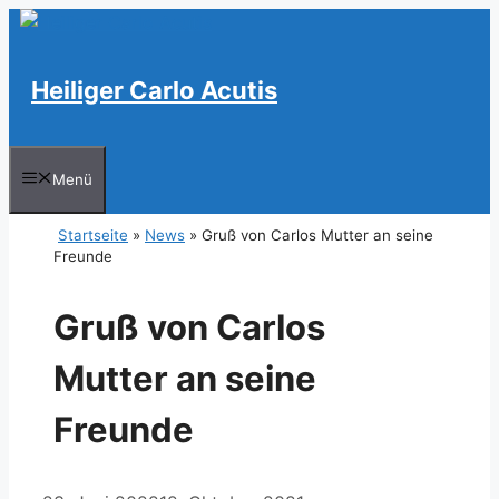
Zum
Inhalt
springen
Heiliger Carlo Acutis
Menü
Startseite
»
News
»
Gruß von Carlos Mutter an seine
Freunde
Gruß von Carlos
Mutter an seine
Freunde